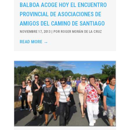
BALBOA ACOGE HOY EL ENCUENTRO
PROVINCIAL DE ASOCIACIONES DE
AMIGOS DEL CAMINO DE SANTIAGO
NOVIEMBRE 17, 2013
|
POR ROGER MORÁN DE LA CRUZ
READ MORE →