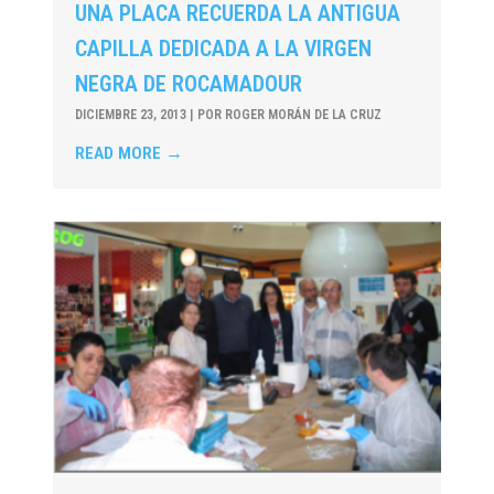
UNA PLACA RECUERDA LA ANTIGUA
CAPILLA DEDICADA A LA VIRGEN
NEGRA DE ROCAMADOUR
DICIEMBRE 23, 2013
|
POR ROGER MORÁN DE LA CRUZ
READ MORE →