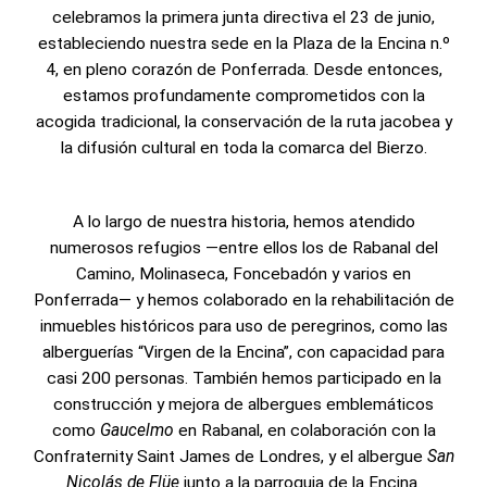
celebramos la primera junta directiva el 23 de junio,
estableciendo nuestra sede en la Plaza de la Encina n.º
4, en pleno corazón de Ponferrada. Desde entonces,
estamos profundamente comprometidos con la
acogida tradicional, la conservación de la ruta jacobea y
la difusión cultural en toda la comarca del Bierzo.
A lo largo de nuestra historia, hemos atendido
numerosos refugios —entre ellos los de Rabanal del
Camino, Molinaseca, Foncebadón y varios en
Ponferrada— y hemos colaborado en la rehabilitación de
inmuebles históricos para uso de peregrinos, como las
alberguerías “Virgen de la Encina”, con capacidad para
casi 200 personas. También hemos participado en la
construcción y mejora de albergues emblemáticos
como
Gaucelmo
en Rabanal, en colaboración con la
Confraternity Saint James de Londres, y el albergue
San
Nicolás de Flüe
junto a la parroquia de la Encina.